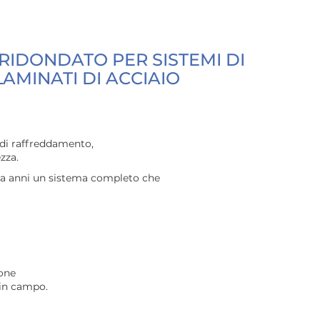
IDONDATO PER SISTEMI DI
AMINATI DI ACCIAIO
a di raffreddamento,
zza.
 da anni un sistema completo che
ione
 in campo.