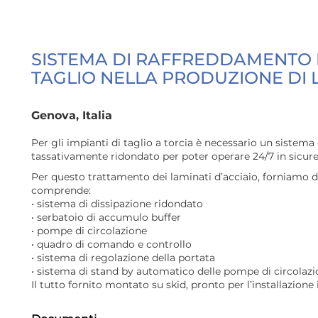
SISTEMA DI RAFFREDDAMENTO R
TAGLIO NELLA PRODUZIONE DI L
Genova, Italia
Per gli impianti di taglio a torcia è necessario un sistem
tassativamente ridondato per poter operare 24/7 in sicure
Per questo trattamento dei laminati d’acciaio, forniamo
comprende:
• sistema di dissipazione ridondato
• serbatoio di accumulo buffer
• pompe di circolazione
• quadro di comando e controllo
• sistema di regolazione della portata
• sistema di stand by automatico delle pompe di circolaz
Il tutto fornito montato su skid, pronto per l’installazione