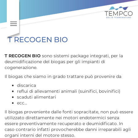
Vai al contenuto principale
Toggle navigation
T RECOGEN BIO
T RECOGEN BIO
sono sistemi package integrati, per la
deumidificazione del biogas per gli impianti di
cogenerazione.
Il biogas che siamo in grado trattare può provenire da
discarica
reflui di allevamenti animali (suinifici, bovinifici)
scaduti alimentari
ecc…
Il biogas proveniente dalle fonti sopracitate, non può essere
utilizzato direttamente nei motori endotermici senza
essere preventivamente recuperato e deumidificato. In
caso contrario infatti provocherebbe danni irreparabili agli
organi interni del motore stesso.