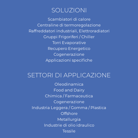
SOLUZIONI
Scambiatori di calore
Centraline di termoregolazione
Raffreddatori industriali, Elettroradiatori
Gruppi Frigoriferi / Chiller
Torri Evaporative
Recupero Energetico
Cogenerazione
Applicazioni specifiche
SETTORI DI APPLICAZIONE
Oleodinamica
Food and Dairy
Chimica / Farmaceutica
Cogenerazione
Industria Leggera / Gomma / Plastica
Offshore
Metallurgia
Industrie di olio idraulico
Tessile