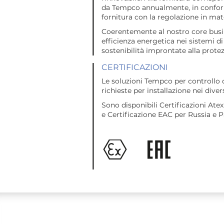
da Tempco annualmente, in conformit
fornitura con la regolazione in mater
Coerentemente al nostro core busines
efficienza energetica nei sistemi 
sostenibilità improntate alla protezi
CERTIFICAZIONI
Le soluzioni Tempco per controllo d
richieste per installazione nei diver
Sono disponibili Certificazioni At
e Certificazione EAC per Russia e P