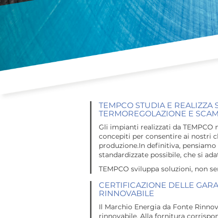
TEMPCO STUDIA E REALIZZA 
TERMOREGOLAZIONE E SCAMBI
Gli impianti realizzati da TEMPCO 
concepiti per consentire ai nostri c
produzione.In definitiva, pensiamo a
standardizzate possibile, che si adat
TEMPCO sviluppa soluzioni, non sem
CERTIFICAZIONE DELLE GARAN
RINNOVABILE
Il Marchio Energia da Fonte Rinnova
rinnovabile. Alla fornitura corrisp