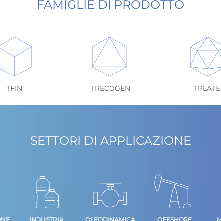
FAMIGLIE DI PRODOTTO
TFIN
TRECOGEN
TPLATE
SETTORI DI APPLICAZIONE
ONE
INDUSTRIA
OLEODINAMICA
OFFSHORE
M