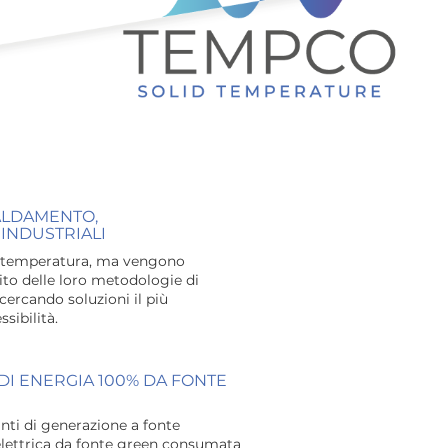
CALDAMENTO,
INDUSTRIALI
na temperatura, ma vengono
bito delle loro metodologie di
cercando soluzioni il più
sibilità.
 DI ENERGIA 100% DA FONTE
nti di generazione a fonte
 elettrica da fonte green consumata