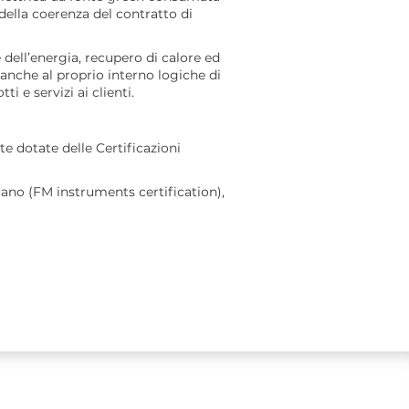
della coerenza del contratto di
 dell’energia, recupero di calore ed
anche al proprio interno logiche di
i e servizi ai clienti.
e dotate delle Certificazioni
ano (FM instruments certification),