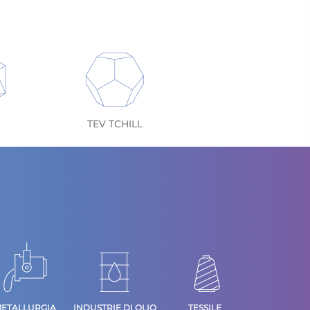
TEV TCHILL
ETALLURGIA
INDUSTRIE DI OLIO
TESSILE