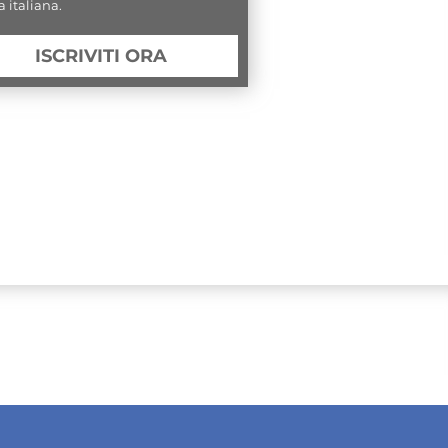
a italiana.
ISCRIVITI ORA