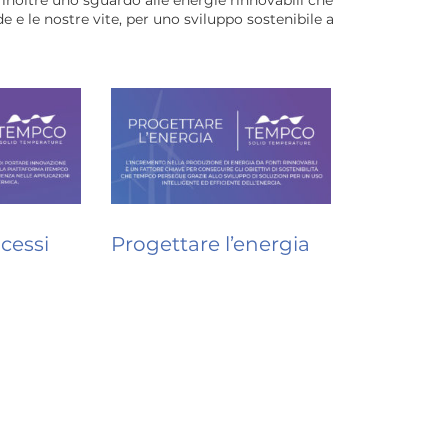
 inoltre uno sguardo alle energie rinnovabili che
e le nostre vite, per uno sviluppo sostenibile a
cessi
Progettare l’energia