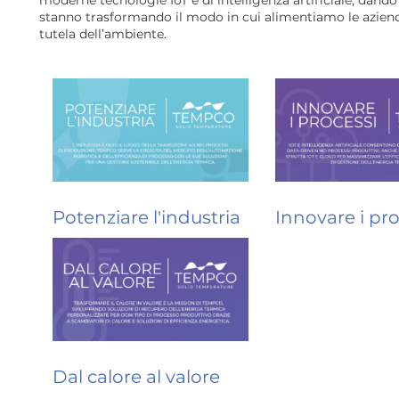
moderne tecnologie IoT e di intelligenza artificiale, dando
stanno trasformando il modo in cui alimentiamo le aziende 
tutela dell’ambiente.
Potenziare l'industria
Innovare i pro
Dal calore al valore