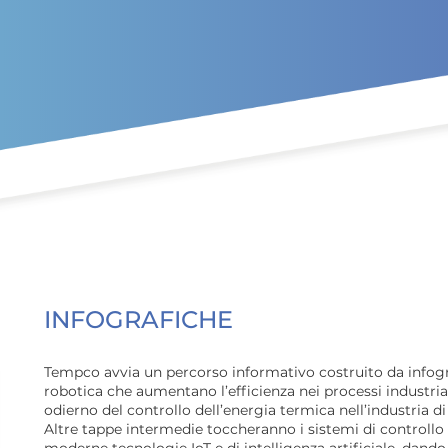
Vai al contenuto principale
INFOGRAFICHE
Tempco avvia un percorso informativo costruito da infogr
robotica che aumentano l’efficienza nei processi industrial
odierno del controllo dell’energia termica nell’industria d
Altre tappe intermedie toccheranno i sistemi di controllo