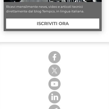
Ricevi mensilmente news, video e articoli tecnici
direttamente dal blog Tempco, in lingua italiana.
ISCRIVITI ORA