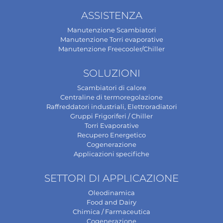
ASSISTENZA
Manutenzione Scambiatori
Manutenzione Torri evaporative
Manutenzione Freecooler/Chiller
SOLUZIONI
Scambiatori di calore
Centraline di termoregolazione
Raffreddatori industriali, Elettroradiatori
Gruppi Frigoriferi / Chiller
Torri Evaporative
Recupero Energetico
Cogenerazione
Applicazioni specifiche
SETTORI DI APPLICAZIONE
Oleodinamica
Food and Dairy
Chimica / Farmaceutica
Cogenerazione