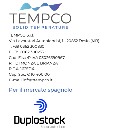
TEMPCO S.r.l.
Via Lavoratori Autobianchi, 1 - 20832 Desio (MB)
T. +39 0362 300830
F. +39 0362 300253
Cod. Fisc./P.IVA 03026390967
R.I. DI MONZA E BRIANZA
R.E.A. 1625214
Cap. Soc. € 10.400,00
E-mail info@tempco.it
Per il mercato spagnolo