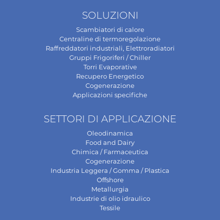
SOLUZIONI
Scambiatori di calore
Centraline di termoregolazione
Raffreddatori industriali, Elettroradiatori
Gruppi Frigoriferi / Chiller
Torri Evaporative
Recupero Energetico
Cogenerazione
Applicazioni specifiche
SETTORI DI APPLICAZIONE
Oleodinamica
Food and Dairy
Chimica / Farmaceutica
Cogenerazione
Industria Leggera / Gomma / Plastica
Offshore
Metallurgia
Industrie di olio idraulico
Tessile