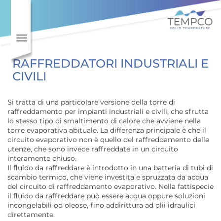
Toggle navigation
RAFFREDDATORI INDUSTRIALI E
CIVILI
Si tratta di una particolare versione della torre di
raffreddamento per impianti industriali e civili, che sfrutta
lo stesso tipo di smaltimento di calore che avviene nella
torre evaporativa abituale. La differenza principale è che il
circuito evaporativo non è quello del raffreddamento delle
utenze, che sono invece raffreddate in un circuito
interamente chiuso.
Il fluido da raffreddare è introdotto in una batteria di tubi di
scambio termico, che viene investita e spruzzata da acqua
del circuito di raffreddamento evaporativo. Nella fattispecie
il fluido da raffreddare può essere acqua oppure soluzioni
incongelabili od oleose, fino addirittura ad olii idraulici
direttamente.