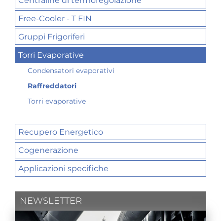
Centraline di termoregolazione
Free-Cooler - T FIN
Gruppi Frigoriferi
Torri Evaporative
Condensatori evaporativi
Raffreddatori
Torri evaporative
Recupero Energetico
Cogenerazione
Applicazioni specifiche
NEWSLETTER