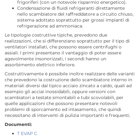
frigoriferi (con un notevole risparmio energetico).
Condensazione di fluidi refrigeranti direttamente
nello scambiatore del raffreddatore a circuito chiuso,
sistema adottato soprattutto per grossi impianti di
refrigerazione ad ammoniaca.
Le tipologie costruttive tipiche, prevedono due
realizzazioni, che si differenziano soprattutto per il tipo di
ventilatori installati, che possono essere centrifughi o
assiali. I primi presentano il vantaggio di poter essere
agevolmente insonorizzati, i secondi hanno un
assorbimento elettrico inferiore.
Costruttivamente è possibile inoltre realizzare delle varianti
che prevedono la costruzione dello scambiatore interno in
materiali diversi dal tipico acciaio zincato a caldo, quali ad
esempio gli acciai inossidabili, oppure versioni con
scambiatori a testate smontabili e tubi scovolabili, per
quelle applicazioni che possono presentare notevoli
problemi di sporcamento ed intasamento, che quindi
necessitano di interventi di pulizia importanti e frequenti.
Documenti:
T EVAP C