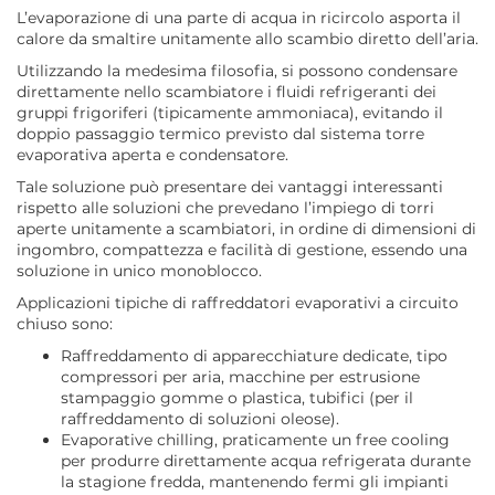
L’evaporazione di una parte di acqua in ricircolo asporta il
calore da smaltire unitamente allo scambio diretto dell’aria.
Utilizzando la medesima filosofia, si possono condensare
direttamente nello scambiatore i fluidi refrigeranti dei
gruppi frigoriferi (tipicamente ammoniaca), evitando il
doppio passaggio termico previsto dal sistema torre
evaporativa aperta e condensatore.
Tale soluzione può presentare dei vantaggi interessanti
rispetto alle soluzioni che prevedano l’impiego di torri
aperte unitamente a scambiatori, in ordine di dimensioni di
ingombro, compattezza e facilità di gestione, essendo una
soluzione in unico monoblocco.
Applicazioni tipiche di raffreddatori evaporativi a circuito
chiuso sono:
Raffreddamento di apparecchiature dedicate, tipo
compressori per aria, macchine per estrusione
stampaggio gomme o plastica, tubifici (per il
raffreddamento di soluzioni oleose).
Evaporative chilling, praticamente un free cooling
per produrre direttamente acqua refrigerata durante
la stagione fredda, mantenendo fermi gli impianti