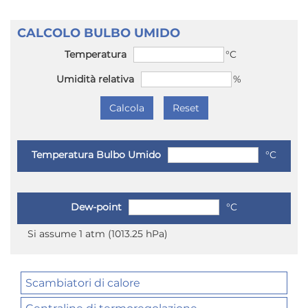
CALCOLO BULBO UMIDO
Temperatura
°C
Umidità relativa
%
Temperatura Bulbo Umido
°C
Dew-point
°C
Si assume 1 atm (1013.25 hPa)
Scambiatori di calore