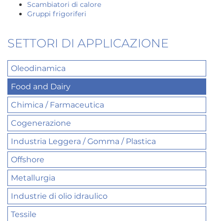
Scambiatori di calore
Gruppi frigoriferi
SETTORI DI APPLICAZIONE
Oleodinamica
Food and Dairy
Chimica / Farmaceutica
Cogenerazione
Industria Leggera / Gomma / Plastica
Offshore
Metallurgia
Industrie di olio idraulico
Tessile