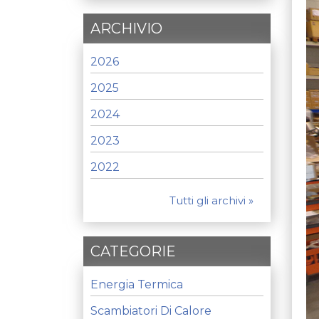
ARCHIVIO
2026
2025
2024
2023
2022
Tutti gli archivi »
CATEGORIE
Energia Termica
Scambiatori Di Calore