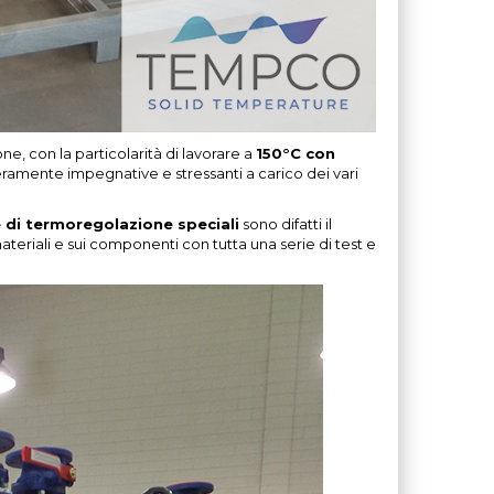
e, con la particolarità di lavorare a
150°C con
ramente impegnative e stressanti a carico dei vari
e di termoregolazione speciali
sono difatti il
ateriali e sui componenti con tutta una serie di test e