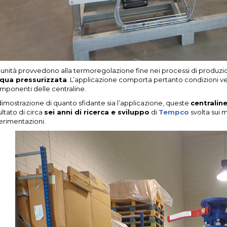
 unità provvedono alla termoregolazione fine nei processi di produzion
qua pressurizzata
. L’applicazione comporta pertanto condizioni ve
mponenti delle centraline.
dimostrazione di quanto sfidante sia l’applicazione, queste
centralin
ultato di circa
sei anni di ricerca e sviluppo
di
Tempco
svolta sui m
erimentazioni.