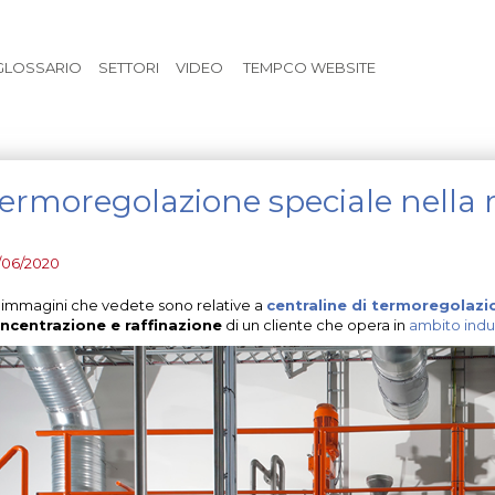
Vai al contenuto principale
GLOSSARIO
SETTORI
VIDEO
TEMPCO WEBSITE
ermoregolazione speciale nella 
/06/2020
 immagini che vedete sono relative a
centraline di termoregolazi
ncentrazione e raffinazione
di un cliente che opera in
ambito indu