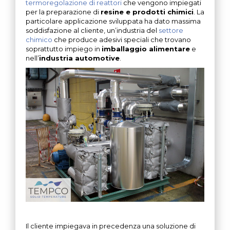
termoregolazione di reattori
che vengono impiegati
per la preparazione di
resine e prodotti chimici
. La
particolare applicazione sviluppata ha dato massima
soddisfazione al cliente, un’industria del
settore
chimico
che produce adesivi speciali che trovano
soprattutto impiego in
imballaggio alimentare
e
nell’
industria automotive
.
Il cliente impiegava in precedenza una soluzione di