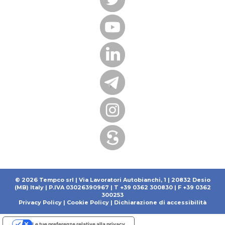
© 2026 Tempco srl | Via Lavoratori Autobianchi, 1 | 20832 Desio
(MB) Italy | P.IVA 03026390967 | T +39 0362 300830 | F +39 0362
300253
Privacy Policy
|
Cookie Policy
|
Dichiarazione di accessibilità
Le tue preferenze relative alla privacy