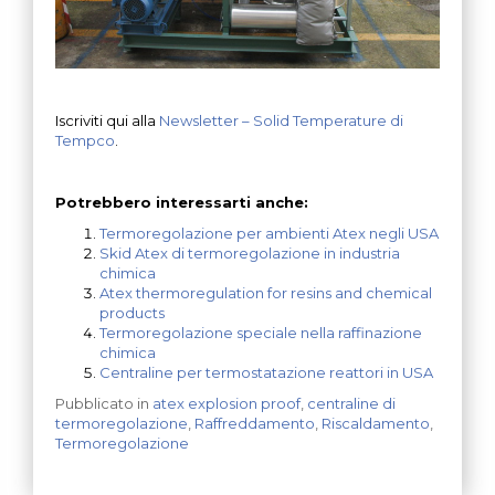
Iscriviti qui alla
Newsletter – Solid Temperature di
Tempco
.
Potrebbero interessarti anche:
Termoregolazione per ambienti Atex negli USA
Skid Atex di termoregolazione in industria
chimica
Atex thermoregulation for resins and chemical
products
Termoregolazione speciale nella raffinazione
chimica
Centraline per termostatazione reattori in USA
Pubblicato in
atex explosion proof
,
centraline di
termoregolazione
,
Raffreddamento
,
Riscaldamento
,
Termoregolazione