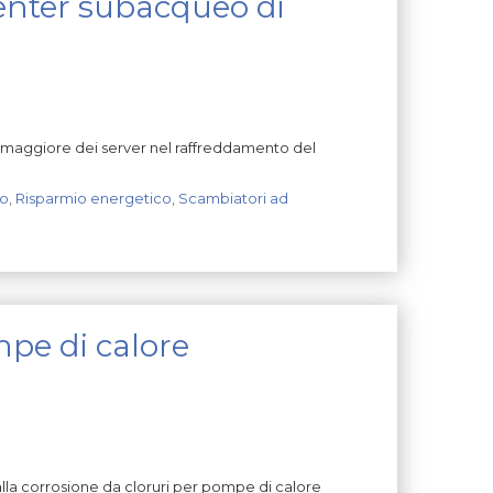
center subacqueo di
te maggiore dei server nel raffreddamento del
o
,
Risparmio energetico
,
Scambiatori ad
pe di calore
alla corrosione da cloruri per pompe di calore