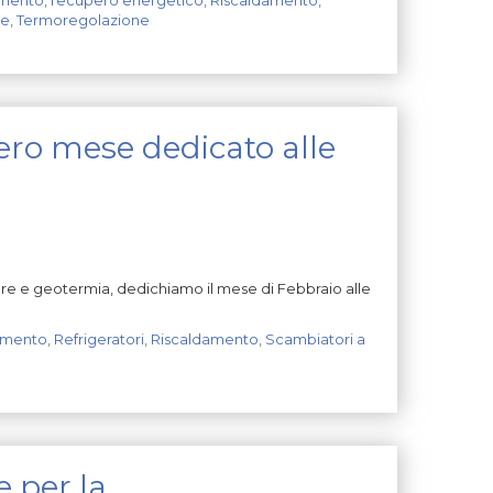
re
,
Termoregolazione
tero mese dedicato alle
re e geotermia, dedichiamo il mese di Febbraio alle
amento
,
Refrigeratori
,
Riscaldamento
,
Scambiatori a
 per la