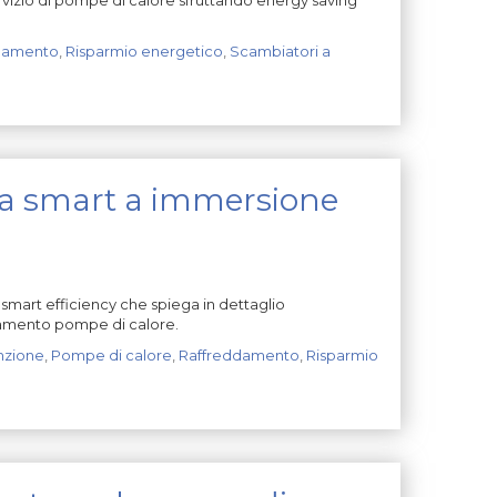
damento
,
Risparmio energetico
,
Scambiatori a
za smart a immersione
smart efficiency che spiega in dettaglio
ddamento pompe di calore.
nzione
,
Pompe di calore
,
Raffreddamento
,
Risparmio