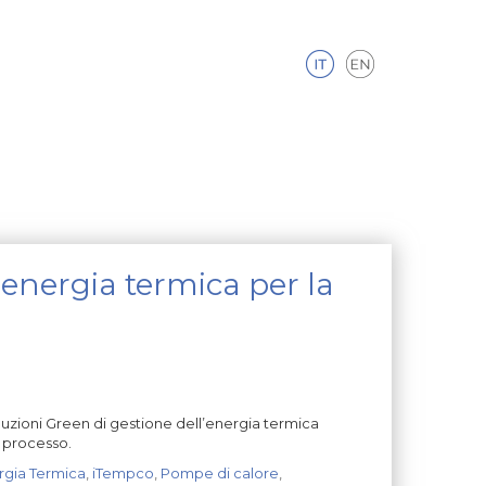
nergia termica per la
zioni Green di gestione dell’energia termica
i processo.
rgia Termica
,
iTempco
,
Pompe di calore
,