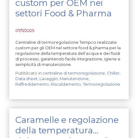
custom per OEM nei
settori Food & Pharma
07/11/2025
Centraline di termoregolazione Tempco realizzate
custom per gli OEM nel settore food & pharma per la
regolazione della temperatura dell’acqua e dei fluidi
di processo, garantendo facile integrazione, igiene e
semplicità di manutenzione.
Pubblicato in
centraline di termoregolazione
,
Chiller
,
Data sheet
,
Lavaggio
,
Manutenzione
,
Raffreddamento
,
Riscaldamento
,
Termoregolazione
Caramelle e regolazione
della temperatura…