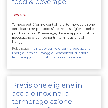
food & beverage
19/06/2026
Tempco potrà fornire centraline di termoregolazione
certificate IP55 per soddisfare i requisiti igienici delle
produzioni food & beverage, dove le apparechiature
necessitano di componenti interni resistenti al
lavaggio.
Pubblicato in
birra
,
centraline di termoregolazione
,
Energia Termica
,
Lavaggio
,
Scambiatori di calore
,
temperaggio cioccolato
,
Termoregolazione
Precisione e igiene in
acciaio inox nella
termoregolazione