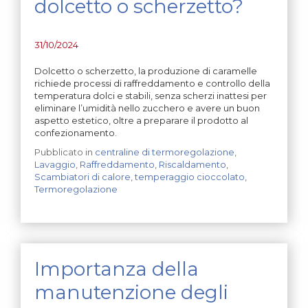
dolcetto o scherzetto?
31/10/2024
Dolcetto o scherzetto, la produzione di caramelle
richiede processi di raffreddamento e controllo della
temperatura dolci e stabili, senza scherzi inattesi per
eliminare l’umidità nello zucchero e avere un buon
aspetto estetico, oltre a preparare il prodotto al
confezionamento.
Pubblicato in
centraline di termoregolazione
,
Lavaggio
,
Raffreddamento
,
Riscaldamento
,
Scambiatori di calore
,
temperaggio cioccolato
,
Termoregolazione
Importanza della
manutenzione degli