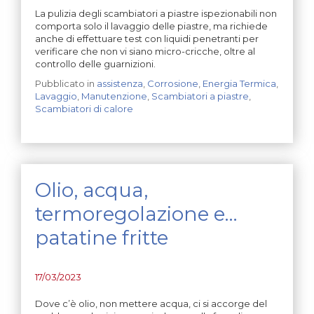
La pulizia degli scambiatori a piastre ispezionabili non
comporta solo il lavaggio delle piastre, ma richiede
anche di effettuare test con liquidi penetranti per
verificare che non vi siano micro-cricche, oltre al
controllo delle guarnizioni.
Pubblicato in
assistenza
,
Corrosione
,
Energia Termica
,
Lavaggio
,
Manutenzione
,
Scambiatori a piastre
,
Scambiatori di calore
Olio, acqua,
termoregolazione e…
patatine fritte
17/03/2023
Dove c’è olio, non mettere acqua, ci si accorge del