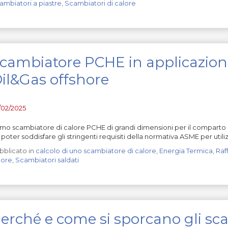
ambiatori a piastre
,
Scambiatori di calore
cambiatore PCHE in applicazion
il&Gas offshore
/02/2025
imo scambiatore di calore PCHE di grandi dimensioni per il comparto 
 poter soddisfare gli stringenti requisiti della normativa ASME per utili
bblicato in
calcolo di uno scambiatore di calore
,
Energia Termica
,
Raf
lore
,
Scambiatori saldati
erché e come si sporcano gli sca