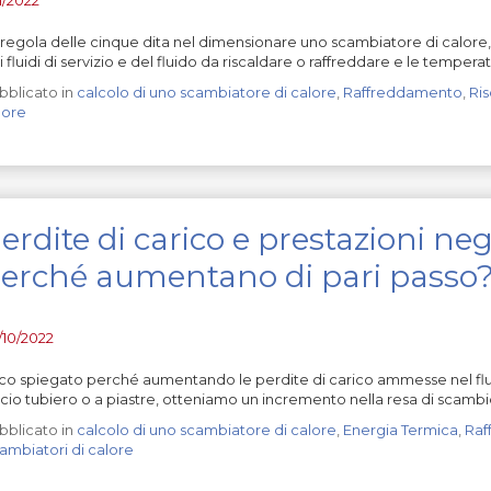
 regola delle cinque dita nel dimensionare uno scambiatore di calore, 
 fluidi di servizio e del fluido da riscaldare o raffreddare e le temperat
bblicato in
calcolo di uno scambiatore di calore
,
Raffreddamento
,
Ri
lore
erdite di carico e prestazioni neg
erché aumentano di pari passo
/10/2022
co spiegato perché aumentando le perdite di carico ammesse nel flusso
scio tubiero o a piastre, otteniamo un incremento nella resa di scamb
bblicato in
calcolo di uno scambiatore di calore
,
Energia Termica
,
Raf
ambiatori di calore