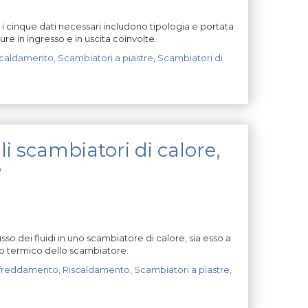
i cinque dati necessari includono tipologia e portata
ure in ingresso e in uscita coinvolte.
scaldamento
,
Scambiatori a piastre
,
Scambiatori di
li scambiatori di calore,
?
 dei fluidi in uno scambiatore di calore, sia esso a
io termico dello scambiatore.
freddamento
,
Riscaldamento
,
Scambiatori a piastre
,