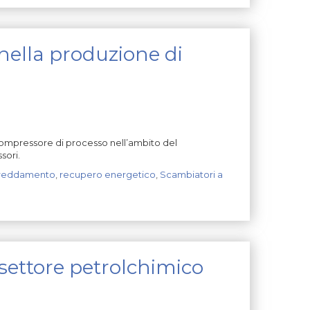
ella produzione di
compressore di processo nell’ambito del
sori.
freddamento
,
recupero energetico
,
Scambiatori a
 settore petrolchimico