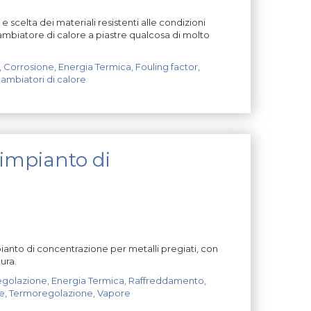
 scelta dei materiali resistenti alle condizioni
biatore di calore a piastre qualcosa di molto
,
Corrosione
,
Energia Termica
,
Fouling factor
,
ambiatori di calore
impianto di
ianto di concentrazione per metalli pregiati, con
ura.
egolazione
,
Energia Termica
,
Raffreddamento
,
e
,
Termoregolazione
,
Vapore