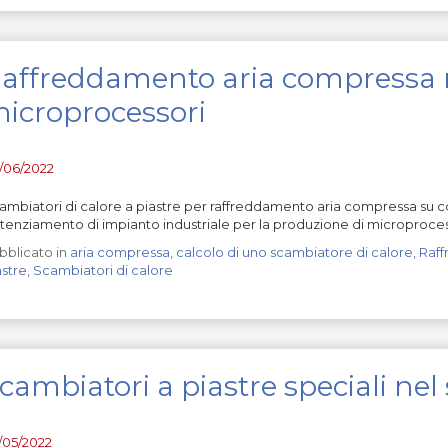
affreddamento aria compressa n
icroprocessori
/06/2022
ambiatori di calore a piastre per raffreddamento aria compressa su 
tenziamento di impianto industriale per la produzione di microproces
bblicato in
aria compressa
,
calcolo di uno scambiatore di calore
,
Raf
astre
,
Scambiatori di calore
cambiatori a piastre speciali nel
/05/2022