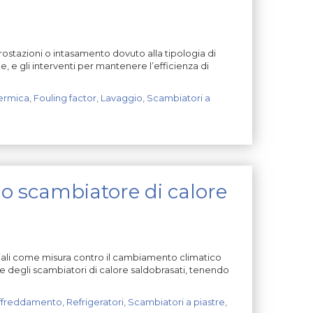
stazioni o intasamento dovuto alla tipologia di
, e gli interventi per mantenere l’efficienza di
ermica
,
Fouling factor
,
Lavaggio
,
Scambiatori a
llo scambiatore di calore
triali come misura contro il cambiamento climatico
 degli scambiatori di calore saldobrasati, tenendo
ffreddamento
,
Refrigeratori
,
Scambiatori a piastre
,