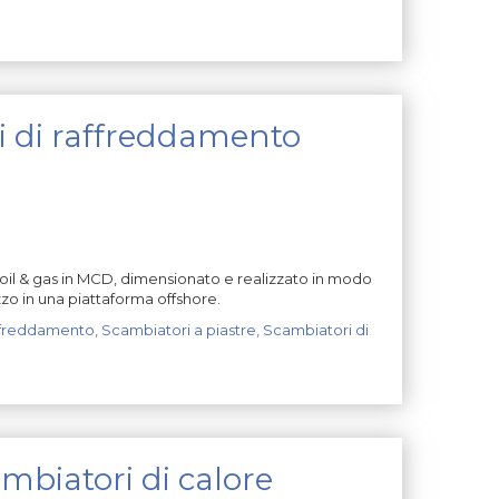
i di raffreddamento
oil & gas in MCD, dimensionato e realizzato in modo
zzo in una piattaforma offshore.
freddamento
,
Scambiatori a piastre
,
Scambiatori di
mbiatori di calore