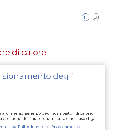
re di calore
ensionamento degli
e al dimensionamento degli scambiatori di calore,
la pressione del fluido, fondamentale nel caso di gas.
ualistica
,
Raffreddamento
,
Riscaldamento
,