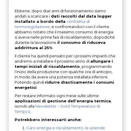
Ebbene, dopo due anni di funzionamento siamo
andati a scaricare i
dati raccolti dal data logger
installato a bordo della
centralina di
termoregolazione
, e confrontandoci con il cliente
abbiamo notato che il massimo consumo di energia
si aveva nelle prime fasi di riscaldamento, dopodiché
durante la lavorazione
il consumo di riduceva
addirittura al 25%
.
Il cliente ha quindi pensato per i prossimi impianti che
andremo a installare il prossimo anno di
allungare i
tempi iniziali di riscaldamento
, programmando
l’inizio della produzione con qualche ora di anticipo,
in modo da avere una potenza installata inferiore.
Potendo quindi
ridurre drasticamente i consumi
energetici
.
Per restare informato ogni mese sulle ultime
applicazioni di gestione dell’energia termica
,
iscriviti alla
Newsletter – Solid Temperature di
Tempco
.
Potrebbero interessarti anche:
Caro energia e riscaldamento, le aziende