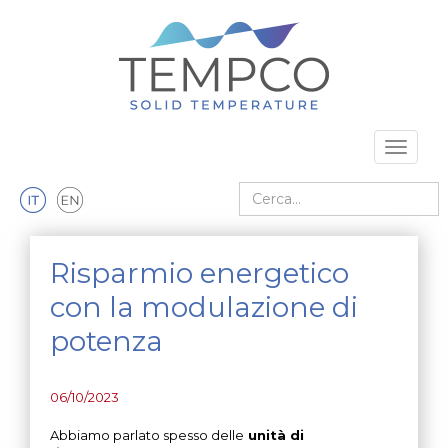
Vai al contenuto principale
Toggle 
Cerca nel sito
Risparmio energetico
con la modulazione di
potenza
06/10/2023
Abbiamo parlato spesso delle
unità di