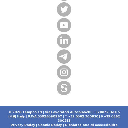
© 2026 Tempco srl | Via Lavoratori Autobianchi, 1 | 20832 Desio
(MB) Italy | P.IVA 03026390967 | T +39 0362 300830 | F +39 0362
300253
Privacy Policy
|
Cookie Policy
|
Dichiarazione di accessibilità