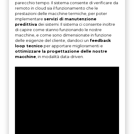
parecchio tempo. Il sistema consente di verificare da
remoto in cloud sia il funzionamento che le
prestazioni delle macchine termiche, per poter
implementare
servizi di manutenzione
predittiva
dei sistemi. Il sistema ci consente inoltre
di capire come stanno funzionando le nostre
macchine, e come sono dimensionate in funzione
delle esigenze del cliente, dandoci un
feedback
loop tecnico
per apportare miglioramenti e
ottimizzare la progettazione delle nostre
macchine
, in modalità data-driven.