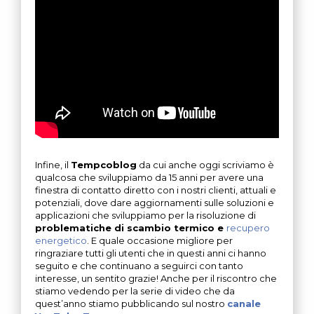
Infine, il
Tempcoblog
da cui anche oggi scriviamo è
qualcosa che sviluppiamo da 15 anni per avere una
finestra di contatto diretto con i nostri clienti, attuali e
potenziali, dove dare aggiornamenti sulle soluzioni e
applicazioni che sviluppiamo per la risoluzione di
problematiche di scambio termico e
recupero
energetico
. E quale occasione migliore per
ringraziare tutti gli utenti che in questi anni ci hanno
seguito e che continuano a seguirci con tanto
interesse, un sentito grazie! Anche per il riscontro che
stiamo vedendo per la serie di video che da
quest’anno stiamo pubblicando sul nostro
canale