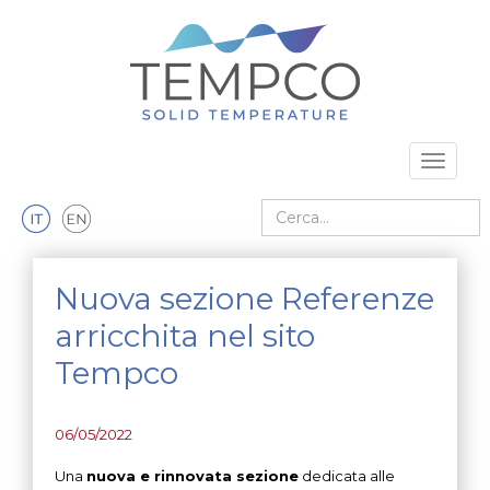
Vai al contenuto principale
Toggle 
Cerca nel sito
Nuova sezione Referenze
arricchita nel sito
Tempco
06/05/2022
Una
nuova e rinnovata sezione
dedicata alle