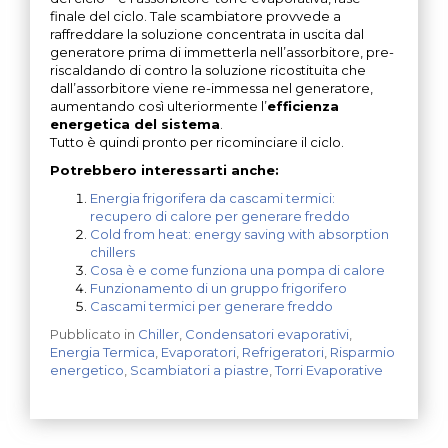
finale del ciclo. Tale scambiatore provvede a
raffreddare la soluzione concentrata in uscita dal
generatore prima di immetterla nell’assorbitore, pre-
riscaldando di contro la soluzione ricostituita che
dall’assorbitore viene re-immessa nel generatore,
aumentando così ulteriormente l’
efficienza
energetica del sistema
.
Tutto è quindi pronto per ricominciare il ciclo.
Potrebbero interessarti anche:
Energia frigorifera da cascami termici:
recupero di calore per generare freddo
Cold from heat: energy saving with absorption
chillers
Cosa è e come funziona una pompa di calore
Funzionamento di un gruppo frigorifero
Cascami termici per generare freddo
Pubblicato in
Chiller
,
Condensatori evaporativi
,
Energia Termica
,
Evaporatori
,
Refrigeratori
,
Risparmio
energetico
,
Scambiatori a piastre
,
Torri Evaporative