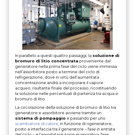
In parallelo a questi quattro passaggi, la
soluzione di
bromuro di litio concentrata
proveniente dal
generatore nella prima fase del ciclo viene immessa
nell’assorbitore posto a termine del ciclo di
refrigerazione, dove in virtù dell’aumentata
concentrazione andrà a incorporare il vapore
acqueo, risultante finale del processo, ricostituendo
la soluzione nelle percentuali di partenza tra acqua e
bromuro di litio.
La circolazione della soluzione di bromuro di litio tra
generatore e assorbitore avviene tramite un
sistema di pompaggio
e passando per uno
scambiatore di calore
, in funzione di rigeneratore,
posto a interfaccia tra il generatore – fase in entrata
del ciclo – e l’assorbitore-torre evaporativa, fase