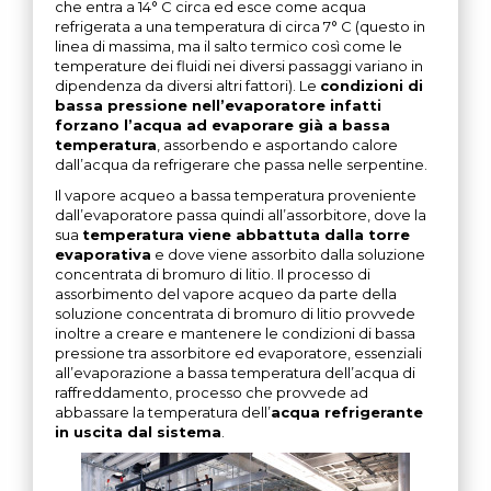
che entra a 14° C circa ed esce come acqua
refrigerata a una temperatura di circa 7° C (questo in
linea di massima, ma il salto termico così come le
temperature dei fluidi nei diversi passaggi variano in
dipendenza da diversi altri fattori). Le
condizioni di
bassa pressione nell’evaporatore infatti
forzano l’acqua ad evaporare già a bassa
temperatura
, assorbendo e asportando calore
dall’acqua da refrigerare che passa nelle serpentine.
Il vapore acqueo a bassa temperatura proveniente
dall’evaporatore passa quindi all’assorbitore, dove la
sua
temperatura viene abbattuta dalla torre
evaporativa
e dove viene assorbito dalla soluzione
concentrata di bromuro di litio. Il processo di
assorbimento del vapore acqueo da parte della
soluzione concentrata di bromuro di litio provvede
inoltre a creare e mantenere le condizioni di bassa
pressione tra assorbitore ed evaporatore, essenziali
all’evaporazione a bassa temperatura dell’acqua di
raffreddamento, processo che provvede ad
abbassare la temperatura dell’
acqua refrigerante
in uscita dal sistema
.