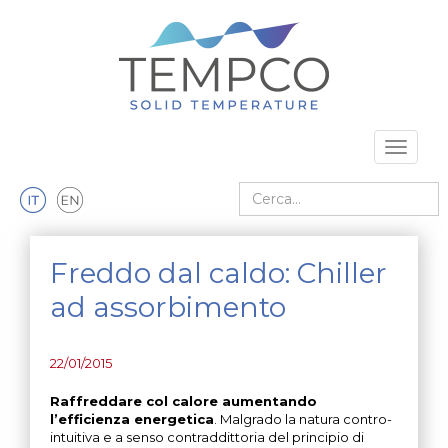
Vai al contenuto principale
Toggle 
Cerca nel sito
Freddo dal caldo: Chiller
ad assorbimento
22/01/2015
Raffreddare col calore aumentando
l’efficienza energetica
. Malgrado la natura contro-
intuitiva e a senso contraddittoria del principio di