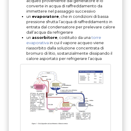
acqueo proveniente dal generatore e lo
converte in acqua di raffreddamento da
immettere nel passaggio successivo
un
evaporatore
, che in condizioni di bassa
pressione sfrutta l’acqua di raffreddamento in
entrata dal condensatore per prelevare calore
dall’acqua da refrigerare
un
assorbitore
, costituito da una
torre
evaporativa
in cui il vapore acqueo viene
riassorbito dalla soluzione concentrata di
bromuro di litio, sostanzialmente dissipando il
calore asportato per refrigerare l’acqua