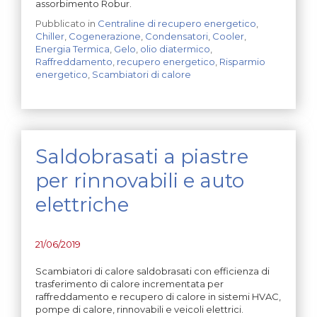
assorbimento Robur.
Pubblicato in
Centraline di recupero energetico
,
Chiller
,
Cogenerazione
,
Condensatori
,
Cooler
,
Energia Termica
,
Gelo
,
olio diatermico
,
Raffreddamento
,
recupero energetico
,
Risparmio
energetico
,
Scambiatori di calore
Saldobrasati a piastre
per rinnovabili e auto
elettriche
21/06/2019
Scambiatori di calore saldobrasati con efficienza di
trasferimento di calore incrementata per
raffreddamento e recupero di calore in sistemi HVAC,
pompe di calore, rinnovabili e veicoli elettrici.