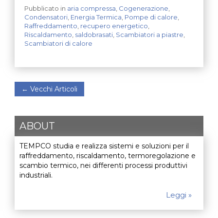
Pubblicato in
aria compressa
,
Cogenerazione
,
Condensatori
,
Energia Termica
,
Pompe di calore
,
Raffreddamento
,
recupero energetico
,
Riscaldamento
,
saldobrasati
,
Scambiatori a piastre
,
Scambiatori di calore
←
Vecchi Articoli
ABOUT
TEMPCO studia e realizza sistemi e soluzioni per il
raffreddamento, riscaldamento, termoregolazione e
scambio termico, nei differenti processi produttivi
industriali.
Leggi »