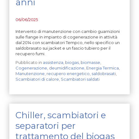
anni
06/06/2025
Intervento di manutenzione con cambio guarnizioni
sulle flange in impianto di cogenerazione in attività
dal 2014 con scambiatori Tempco, nello specifico un
saldobrasato sui jacket e un fascio tubiero per il
recupero fumi.
Pubblicato in
assistenza
,
biogas
,
biomasse
,
Cogenerazione
,
deumidificazione
,
Energia Termica
,
Manutenzione
,
recupero energetico
,
saldobrasati
,
Scambiatori di calore
,
Scambiatori saldati
Chiller, scambiatori e
separatori per
trattamento del biogas