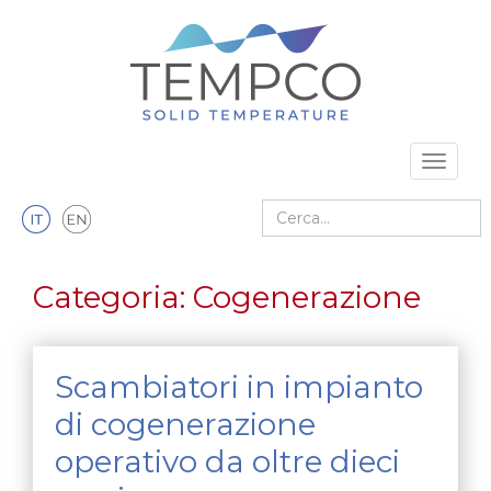
Vai al contenuto principale
Toggle 
Cerca nel sito
Categoria:
Cogenerazione
Scambiatori in impianto
di cogenerazione
operativo da oltre dieci