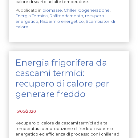
calore di scarto ad alte temperature.
Pubblicato in
biomasse
,
Chiller
,
Cogenerazione
,
Energia Termica
,
Raffreddamento
,
recupero
energetico
,
Risparmio energetico
,
Scambiatori di
calore
Energia frigorifera da
cascami termici:
recupero di calore per
generare freddo
15/05/2020
Recupero di calore da cascami termici ad alta
temperatura per produzione di freddo, risparmio
energetico ed efficienza di processo con i chiller ad