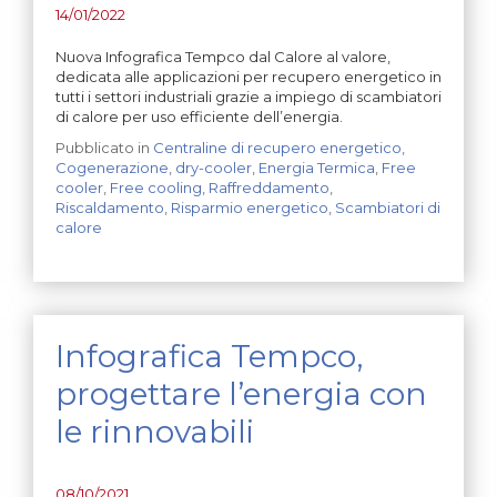
14/01/2022
Nuova Infografica Tempco dal Calore al valore,
dedicata alle applicazioni per recupero energetico in
tutti i settori industriali grazie a impiego di scambiatori
di calore per uso efficiente dell’energia.
Pubblicato in
Centraline di recupero energetico
,
Cogenerazione
,
dry-cooler
,
Energia Termica
,
Free
cooler
,
Free cooling
,
Raffreddamento
,
Riscaldamento
,
Risparmio energetico
,
Scambiatori di
calore
Infografica Tempco,
progettare l’energia con
le rinnovabili
08/10/2021