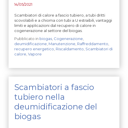
14/05/2021
Scambiatori di calore a fascio tubiero, a tubi dritti
scovolabili e a chioma con tubi a U estraibili, vantaggi
limiti e applicazioni dal recupero di calore in
cogenerazione al settore del biogas.
Pubblicato in
biogas
,
Cogenerazione
,
deumidificazione
,
Manutenzione
,
Raffreddamento
,
recupero energetico
,
Riscaldamento
,
Scambiatori di
calore
,
Vapore
Scambiatori a fascio
tubiero nella
deumidificazione del
biogas