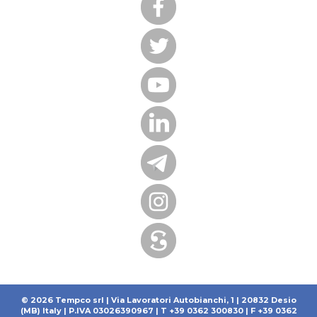
© 2026 Tempco srl | Via Lavoratori Autobianchi, 1 | 20832 Desio
(MB) Italy | P.IVA 03026390967 | T +39 0362 300830 | F +39 0362