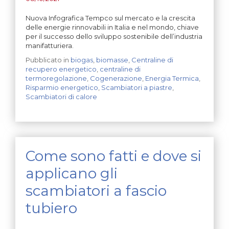
Nuova Infografica Tempco sul mercato e la crescita
delle energie rinnovabili in Italia e nel mondo, chiave
per il successo dello sviluppo sostenibile dell’industria
manifatturiera.
Pubblicato in
biogas
,
biomasse
,
Centraline di
recupero energetico
,
centraline di
termoregolazione
,
Cogenerazione
,
Energia Termica
,
Risparmio energetico
,
Scambiatori a piastre
,
Scambiatori di calore
Come sono fatti e dove si
applicano gli
scambiatori a fascio
tubiero