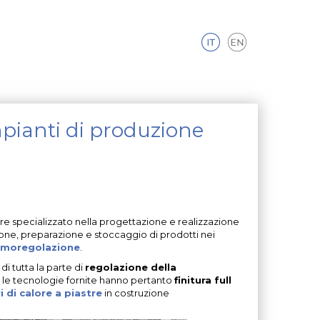
mpianti di produzione
re specializzato nella progettazione e realizzazione
zione, preparazione e stoccaggio di prodotti nei
ermoregolazione
.
di tutta la parte di
regolazione della
e le tecnologie fornite hanno pertanto
finitura full
 di calore a piastre
in costruzione