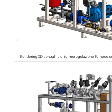
Rendering 3D centralina di termoregolazione Tempco con 