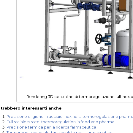
Rendering 3D centraline di termoregolazione full inox
trebbero interessarti anche:
Precisione e igiene in acciaio inox nella termoregolazione pharm
Full stainless steel thermoregulation in food and pharma
Precisione termica per la ricerca farmaceutica
Termoregolazione elettrica evoluta per il farmaceutico