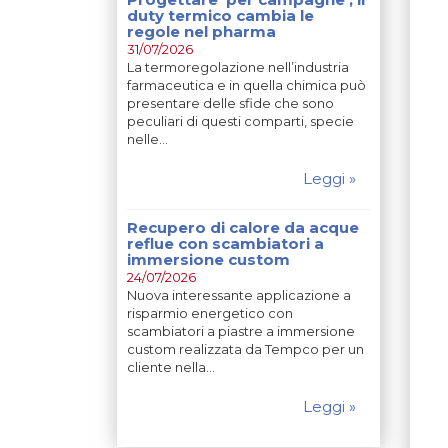
duty termico cambia le
regole nel pharma
31/07/2026
La termoregolazione nell’industria
farmaceutica e in quella chimica può
presentare delle sfide che sono
peculiari di questi comparti, specie
nelle…
Leggi »
Recupero di calore da acque
reflue con scambiatori a
immersione custom
24/07/2026
Nuova interessante applicazione a
risparmio energetico con
scambiatori a piastre a immersione
custom realizzata da Tempco per un
cliente nella…
Leggi »