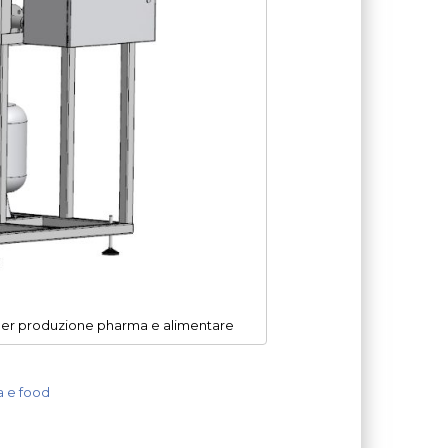
 per produzione pharma e alimentare
a e food