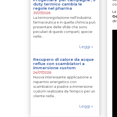
duty termico cambia le
c
regole nel pharma
La
31/07/2026
Go
La termoregolazione nell’industria
dir
farmaceutica e in quella chimica può
presentare delle sfide che sono
peculiari di questi comparti, specie
nelle…
Leggi »
Recupero di calore da acque
reflue con scambiatori a
immersione custom
24/07/2026
Nuova interessante applicazione a
risparmio energetico con
scambiatori a piastre a immersione
custom realizzata da Tempco per un
cliente nella…
Leggi »