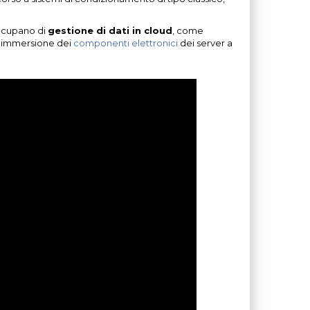
occupano di
gestione di dati in cloud
, come
er immersione dei
componenti elettronici
dei server a