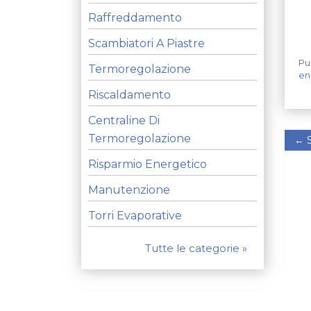
Raffreddamento
Scambiatori A Piastre
Pu
Termoregolazione
en
Riscaldamento
Centraline Di
Termoregolazione
←
S
Risparmio Energetico
Manutenzione
Torri Evaporative
Tutte le categorie »