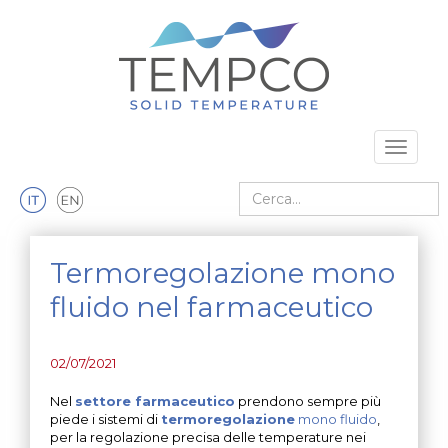
Vai al contenuto principale
Toggle 
Cerca nel sito
Termoregolazione mono
fluido nel farmaceutico
02/07/2021
Nel
settore farmaceutico
prendono sempre più
piede i sistemi di
termoregolazione
mono fluido
,
per la regolazione precisa delle temperature nei