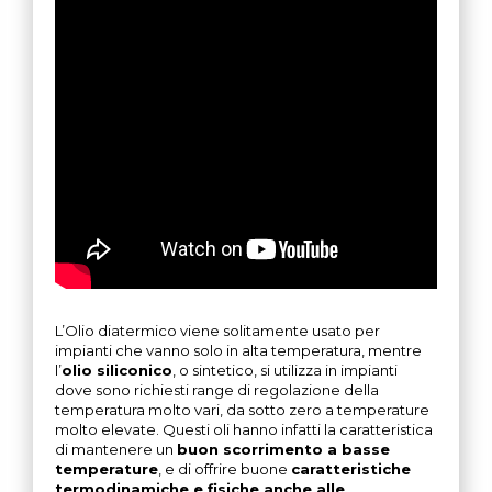
L’Olio diatermico viene solitamente usato per
impianti che vanno solo in alta temperatura, mentre
l’
olio siliconico
, o sintetico, si utilizza in impianti
dove sono richiesti range di regolazione della
temperatura molto vari, da sotto zero a temperature
molto elevate. Questi oli hanno infatti la caratteristica
di mantenere un
buon scorrimento a basse
temperature
, e di offrire buone
caratteristiche
termodinamiche e fisiche anche alle