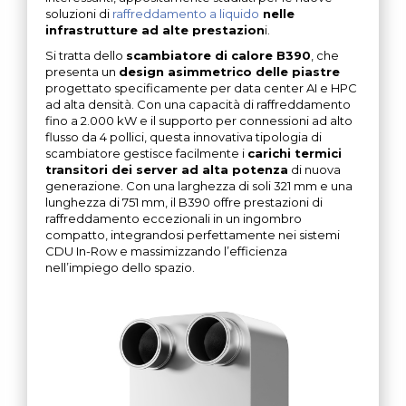
soluzioni di
raffreddamento a liquido
nelle
infrastrutture ad alte prestazion
i.
Si tratta dello
scambiatore di calore B390
, che
presenta un
design asimmetrico delle piastre
progettato specificamente per data center AI e HPC
ad alta densità. Con una capacità di raffreddamento
fino a 2.000 kW e il supporto per connessioni ad alto
flusso da 4 pollici, questa innovativa tipologia di
scambiatore gestisce facilmente i
carichi termici
transitori dei server ad alta potenza
di nuova
generazione. Con una larghezza di soli 321 mm e una
lunghezza di 751 mm, il B390 offre prestazioni di
raffreddamento eccezionali in un ingombro
compatto, integrandosi perfettamente nei sistemi
CDU In-Row e massimizzando l’efficienza
nell’impiego dello spazio.