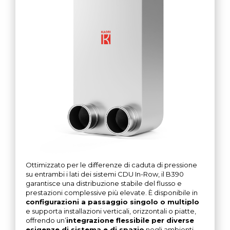
Ottimizzato per le differenze di caduta di pressione
su entrambi i lati dei sistemi CDU In-Row, il B390
garantisce una distribuzione stabile del flusso e
prestazioni complessive più elevate. È disponibile in
configurazioni a passaggio singolo o multiplo
e supporta installazioni verticali, orizzontali o piatte,
offrendo un’
integrazione flessibile per diverse
esigenze di sistema e di spazio
negli ambienti