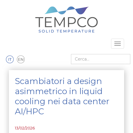
Vai al contenuto principale
Toggle 
Cerca nel sito
Scambiatori a design
asimmetrico in liquid
cooling nei data center
AI/HPC
13/02/2026