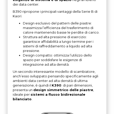
dei data center.
B390 ripropone i principali vantaggi della Serie B di
Kaori:
Design esclusivo del pattern delle piastre:
massimizza l’efficienza del trasferimento di
calore mantenendo basse le perdite di carico.
Struttura ad alta pressione di esercizio:
garantisce affidabilità a lungo termine per i
sistemi di raffreddamento a liquido ad alta
pressione.
Design compatto: ottimizza l’utilizzo dello
spazio per soddisfare le esigenze di
integrazione ad alta densità.
Un secondo interessante modello di scambiatore,
anch’esso sviluppato pensando specificamente agli
ambienti data center ad alta densità di ultima
generazione, è quindi il
K390
: di pari dimensioni,
presenta un
design simmetrico delle piastre
,
ideale per
sistemi a flusso bidirezionale
bilanciato
.