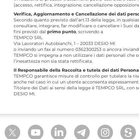
(accesso, rettifica, integrazione, cancellazione opposizione
Verifica, Aggiornamento e Cancellazione dei dati pers
Secondo quanto previsto dall’art.13 della legge, in qualsi
consultare, integrare, far modificare o cancellare i Suoi dat
fini previsti dal
primo punto
, scrivendo a
TEMPCO SRL
Via Lavoratori Autobianchi, 1 – 20033 DESIO MI
o inviando un fax al numero 0362300253 o ancora inviand
TEMPCO si impegna a non utilizzare i dati personali che s
l’inesattezza non sia stata rettificata.
Il Responsabile della Raccolta e tutela dei dati Persona
TEMPCO garantisce misure di controllo per tutelare la riser
anche nel caso in cui un utente acconsenta espressamente a
Titolare dei Dati ai sensi della legge è TEMPCO SRL, con s
DESIO MI.