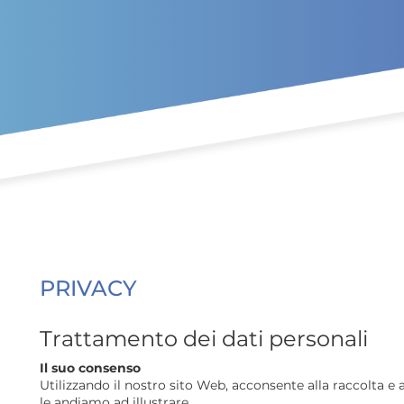
PRIVACY
Trattamento dei dati personali
Il suo consenso
Utilizzando il nostro sito Web, acconsente alla raccolta e a
le andiamo ad illustrare.