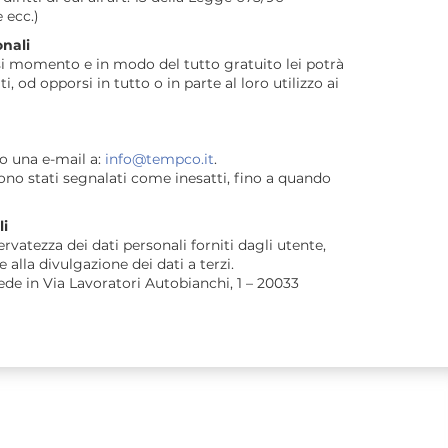
 ecc.)
onali
asi momento e in modo del tutto gratuito lei potrà
i, od opporsi in tutto o in parte al loro utilizzo ai
o una e-mail a:
info@tempco.it
.
ono stati segnalati come inesatti, fino a quando
li
vatezza dei dati personali forniti dagli utente,
lla divulgazione dei dati a terzi.
ede in Via Lavoratori Autobianchi, 1 – 20033