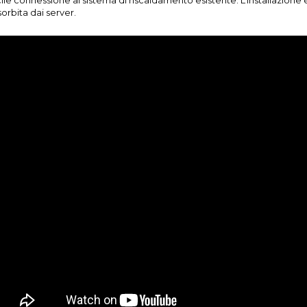
orbita dai server.