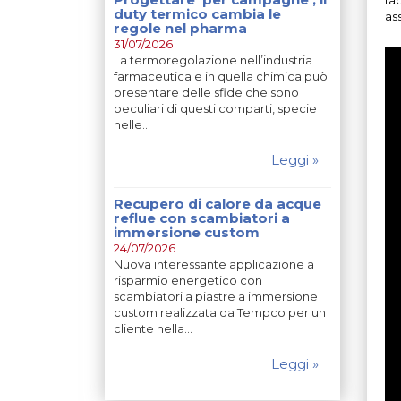
duty termico cambia le
ass
regole nel pharma
31/07/2026
La termoregolazione nell’industria
farmaceutica e in quella chimica può
presentare delle sfide che sono
peculiari di questi comparti, specie
nelle…
Leggi »
Recupero di calore da acque
reflue con scambiatori a
immersione custom
24/07/2026
Nuova interessante applicazione a
risparmio energetico con
scambiatori a piastre a immersione
custom realizzata da Tempco per un
cliente nella…
Leggi »