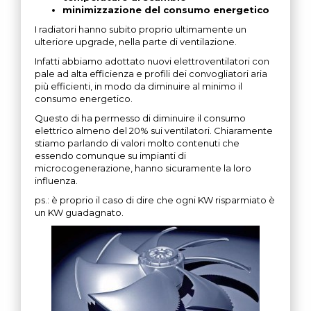
minimizzazione del consumo energetico
I radiatori hanno subito proprio ultimamente un
ulteriore upgrade, nella parte di ventilazione.
Infatti abbiamo adottato nuovi elettroventilatori con
pale ad alta efficienza e profili dei convogliatori aria
più efficienti, in modo da diminuire al minimo il
consumo energetico.
Questo di ha permesso di diminuire il consumo
elettrico almeno del 20% sui ventilatori. Chiaramente
stiamo parlando di valori molto contenuti che
essendo comunque su impianti di
microcogenerazione, hanno sicuramente la loro
influenza.
ps.: è proprio il caso di dire che ogni KW risparmiato è
un KW guadagnato.