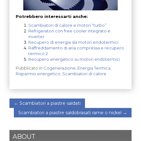
Potrebbero interessarti anche:
Scambiatori di calore e motori “turbo”
Refrigeratori con free cooler integrato e
inverter
Recupero di energia da motori endotermici
Raffreddamento di aria compressa e recupero
termico 2
Recupero energetico su motori endotermici
Pubblicato in
Cogenerazione
,
Energia Termica
,
Risparmio energetico
,
Scambiatori di calore
←
Scambiatori a piastre saldati
Scambiatori a piastre saldobrasati rame o nickel
→
ABOUT