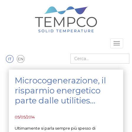
Vai al contenuto principale
Toggle 
Cerca nel sito
Microcogenerazione, il
risparmio energetico
parte dalle utilities…
05/05/2014
Ultimamente si parla sempre più spesso di