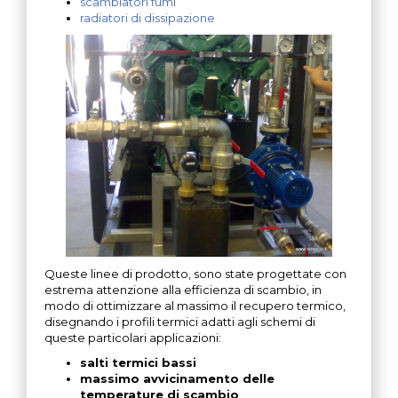
scambiatori fumi
radiatori di dissipazione
Queste linee di prodotto, sono state progettate con
estrema attenzione alla efficienza di scambio, in
modo di ottimizzare al massimo il recupero termico,
disegnando i profili termici adatti agli schemi di
queste particolari applicazioni:
salti termici bassi
massimo avvicinamento delle
temperature di scambio