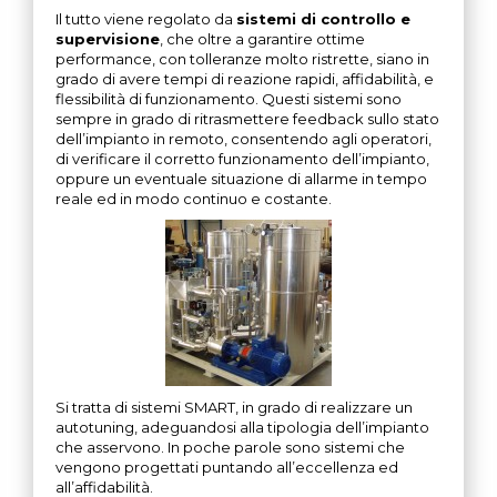
Il tutto viene regolato da
sistemi di controllo e
supervisione
, che oltre a garantire ottime
performance, con tolleranze molto ristrette, siano in
grado di avere tempi di reazione rapidi, affidabilità, e
flessibilità di funzionamento. Questi sistemi sono
sempre in grado di ritrasmettere feedback sullo stato
dell’impianto in remoto, consentendo agli operatori,
di verificare il corretto funzionamento dell’impianto,
oppure un eventuale situazione di allarme in tempo
reale ed in modo continuo e costante.
Si tratta di sistemi SMART, in grado di realizzare un
autotuning, adeguandosi alla tipologia dell’impianto
che asservono. In poche parole sono sistemi che
vengono progettati puntando all’eccellenza ed
all’affidabilità.