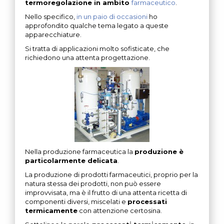
termoregolazione in ambito
farmaceutico
.
Nello specifico,
in un paio di occasioni
ho
approfondito qualche tema legato a queste
apparecchiature.
Si tratta di applicazioni molto sofisticate, che
richiedono una attenta progettazione.
Nella produzione farmaceutica la
produzione è
particolarmente delicata
.
La produzione di prodotti farmaceutici, proprio per la
natura stessa dei prodotti, non può essere
improvvisata, ma è il frutto di una attenta ricetta di
componenti diversi, miscelati e
processati
termicamente
con attenzione certosina.