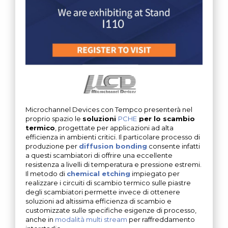
Microchannel Devices con Tempco presenterà nel
proprio spazio le
soluzioni
PCHE
per lo scambio
termico
, progettate per applicazioni ad alta
efficienza in ambienti critici. Il particolare processo di
produzione per
diffusion bonding
consente infatti
a questi scambiatori di offrire una eccellente
resistenza a livelli di temperatura e pressione estremi.
Il metodo di
chemical etching
impiegato per
realizzare i circuiti di scambio termico sulle piastre
degli scambiatori permette invece di ottenere
soluzioni ad altissima efficienza di scambio e
customizzate sulle specifiche esigenze di processo,
anche in
modalità multi stream
per raffreddamento