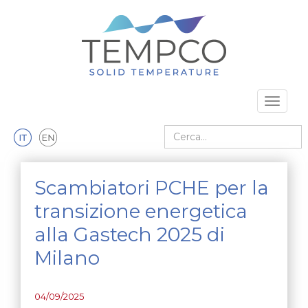
Vai al contenuto principale
Toggle 
Cerca nel sito
Scambiatori PCHE per la
transizione energetica
alla Gastech 2025 di
Milano
04/09/2025