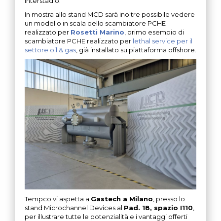
interstadio.
In mostra allo stand MCD sarà inoltre possibile vedere
un modello in scala dello scambiatore PCHE
realizzato per
Rosetti Marino
, primo esempio di
scambiatore PCHE realizzato per
lethal service per il
settore oil & gas
, già installato su piattaforma offshore.
Tempco vi aspetta a
Gastech a Milano
, presso lo
stand Microchannel Devices al
Pad. 18, spazio I110
,
per illustrare tutte le potenzialità e i vantaggi offerti