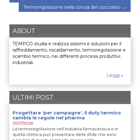
Termoregolazione nella concia del cioccolato
→
ABOUT
TEMPCO studia e realizza sistemi e soluzioni per il
raffreddamento, riscaldamento, termoregolazione e
scambio termico, nei differenti processi produttivi
industriali.
Leggi »
ULTIMI POST
Progettare ‘per campagne’, il duty termico
cambia le regole nel pharma
31/07/2026
La termoregolazione nell’industria farmaceutica e in
quella chimica può presentare delle sfide che sono
peculiari di questi comparti, specie nelle…