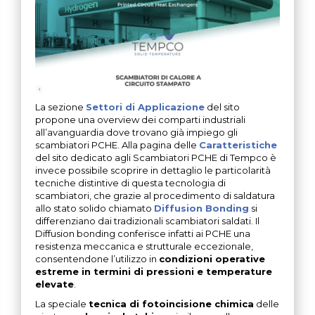
La sezione
Settori di Applicazione
del sito
propone una overview dei comparti industriali
all’avanguardia dove trovano già impiego gli
scambiatori PCHE. Alla pagina delle
Caratteristiche
del sito dedicato agli Scambiatori PCHE di Tempco è
invece possibile scoprire in dettaglio le particolarità
tecniche distintive di questa tecnologia di
scambiatori, che grazie al procedimento di saldatura
allo stato solido chiamato
Diffusion Bonding
si
differenziano dai tradizionali scambiatori saldati. Il
Diffusion bonding conferisce infatti ai PCHE una
resistenza meccanica e strutturale eccezionale,
consentendone l’utilizzo in
condizioni operative
estreme in termini di pressioni e temperature
elevate
.
La speciale
tecnica di fotoincisione chimica
delle