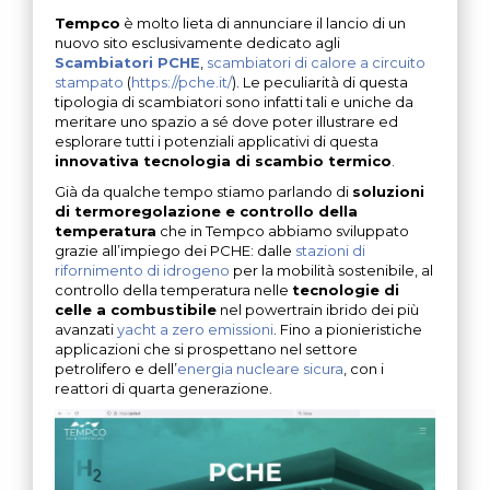
Tempco
è molto lieta di annunciare il lancio di un
nuovo sito esclusivamente dedicato agli
Scambiatori PCHE
,
scambiatori di calore a circuito
stampato
(
https://pche.it/
). Le peculiarità di questa
tipologia di scambiatori sono infatti tali e uniche da
meritare uno spazio a sé dove poter illustrare ed
esplorare tutti i potenziali applicativi di questa
innovativa tecnologia di scambio termico
.
Già da qualche tempo stiamo parlando di
soluzioni
di termoregolazione e controllo della
temperatura
che in Tempco abbiamo sviluppato
grazie all’impiego dei PCHE: dalle
stazioni di
rifornimento di idrogeno
per la mobilità sostenibile, al
controllo della temperatura nelle
tecnologie di
celle a combustibile
nel powertrain ibrido dei più
avanzati
yacht a zero emissioni
. Fino a pionieristiche
applicazioni che si prospettano nel settore
petrolifero e dell’
energia nucleare sicura
, con i
reattori di quarta generazione.