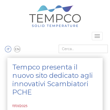
Vai al contenuto principale
Toggle 
Cerca nel sito
Tempco presenta il
nuovo sito dedicato agli
innovativi Scambiatori
PCHE
17/01/2025