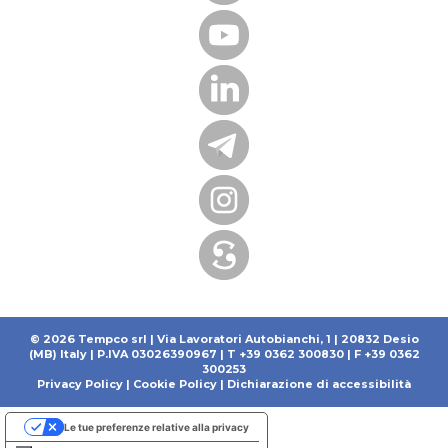
© 2026 Tempco srl | Via Lavoratori Autobianchi, 1 | 20832 Desio
(MB) Italy | P.IVA 03026390967 | T +39 0362 300830 | F +39 0362
300253
Privacy Policy
|
Cookie Policy
|
Dichiarazione di accessibilità
Le tue preferenze relative alla privacy