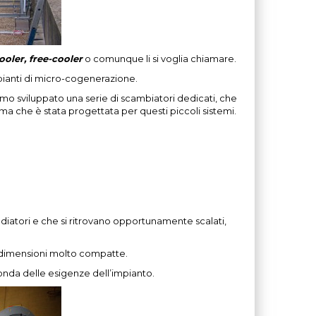
ooler, free-cooler
o comunque li si voglia chiamare.
pianti di micro-cogenerazione.
mo sviluppato una serie di scambiatori dedicati, che
 ma che è stata progettata per questi piccoli sistemi.
adiatori e che si ritrovano opportunamente scalati,
le dimensioni molto compatte.
onda delle esigenze dell’impianto.