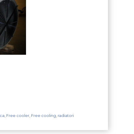
ica
,
Free cooler
,
Free cooling
,
radiatori