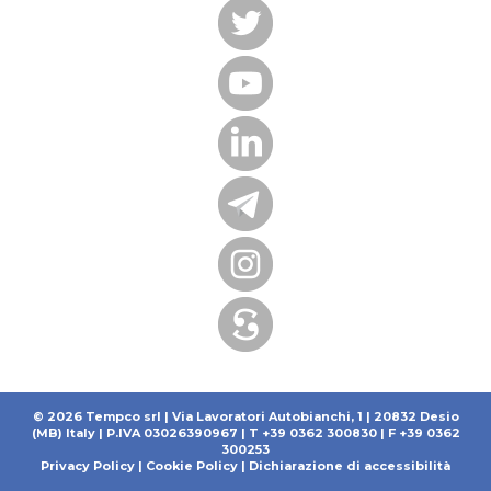
© 2026 Tempco srl | Via Lavoratori Autobianchi, 1 | 20832 Desio
(MB) Italy | P.IVA 03026390967 | T +39 0362 300830 | F +39 0362
300253
Privacy Policy
|
Cookie Policy
|
Dichiarazione di accessibilità