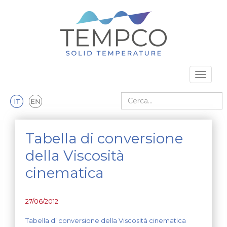
Vai al contenuto principale
Toggle 
Cerca nel sito
Tabella di conversione
della Viscosità
cinematica
27/06/2012
Tabella di conversione della Viscosità cinematica