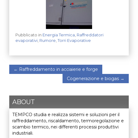
Pubblicato in
Energia Termica
,
Raffreddatori
evaporativi
,
Rumore
,
Torri Evaporative
←
Raffreddamento in acciaierie e forge
Cogenerazione e biogas
→
ABOUT
TEMPCO studia e realizza sistemi e soluzioni per il
raffreddamento, riscaldamento, termoregolazione e
scambio termico, nei differenti processi produttivi
industriali.