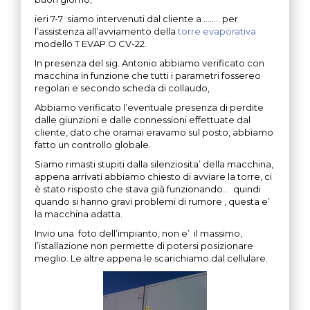
ieri 7-7 siamo intervenuti dal cliente a …….. per
l’assistenza all’avviamento della
torre evaporativa
modello T EVAP O CV-22.
In presenza del sig. Antonio abbiamo verificato con
macchina in funzione che tutti i parametri fossereo
regolari e secondo scheda di collaudo,
Abbiamo verificato l’eventuale presenza di perdite
dalle giunzioni e dalle connessioni effettuate dal
cliente, dato che oramai eravamo sul posto, abbiamo
fatto un controllo globale.
Siamo rimasti stupiti dalla silenziosita’ della macchina,
appena arrivati abbiamo chiesto di avviare la torre, ci
è stato risposto che stava già funzionando… quindi
quando si hanno gravi problemi di rumore , questa e’
la macchina adatta.
Invio una foto dell’impianto, non e’ il massimo,
l’istallazione non permette di potersi posizionare
meglio. Le altre appena le scarichiamo dal cellulare.