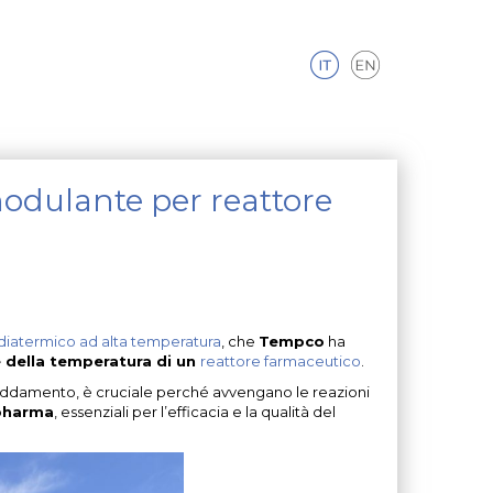
odulante per reattore
 diatermico ad alta temperatura
, che
Tempco
ha
 della temperatura di un
reattore farmaceutico
.
freddamento, è cruciale perché avvengano le reazioni
 pharma
, essenziali per l’efficacia e la qualità del