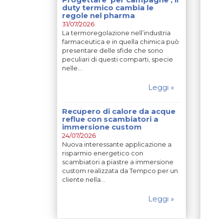
duty termico cambia le
regole nel pharma
31/07/2026
La termoregolazione nell’industria
farmaceutica e in quella chimica può
presentare delle sfide che sono
peculiari di questi comparti, specie
nelle…
Leggi »
Recupero di calore da acque
reflue con scambiatori a
immersione custom
24/07/2026
Nuova interessante applicazione a
risparmio energetico con
scambiatori a piastre a immersione
custom realizzata da Tempco per un
cliente nella…
Leggi »