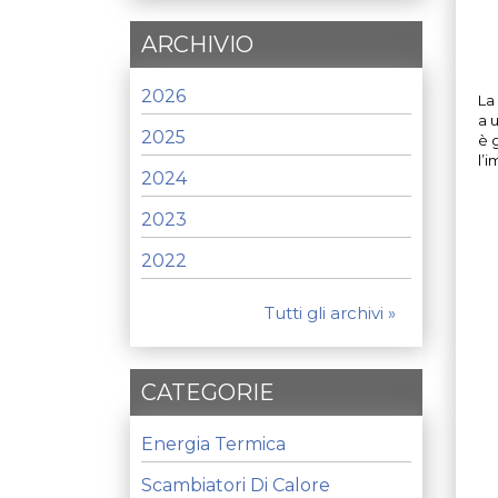
ARCHIVIO
2026
La
a 
2025
è 
l’i
2024
2023
2022
Tutti gli archivi »
CATEGORIE
Energia Termica
Scambiatori Di Calore