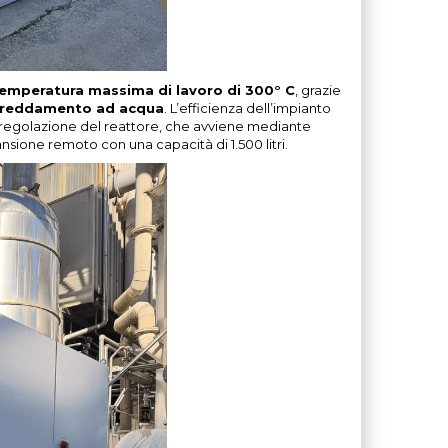
emperatura massima di lavoro di 300° C
, grazie
freddamento ad acqua
. L’efficienza dell’impianto
regolazione del reattore, che avviene mediante
ansione remoto con una capacità di 1.500 litri.