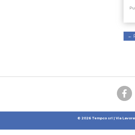
Pu
←
P
© 2026 Tempco srl | Via Lavora