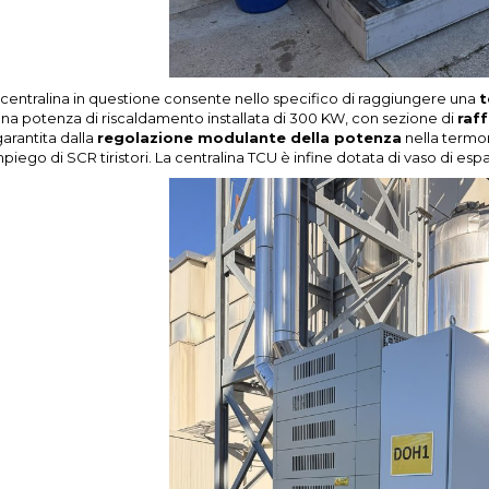
 centralina in questione consente nello specifico di raggiungere una
t
una potenza di riscaldamento installata di 300 KW, con sezione di
raf
garantita dalla
regolazione modulante della potenza
nella termo
mpiego di SCR tiristori. La centralina TCU è infine dotata di vaso di esp