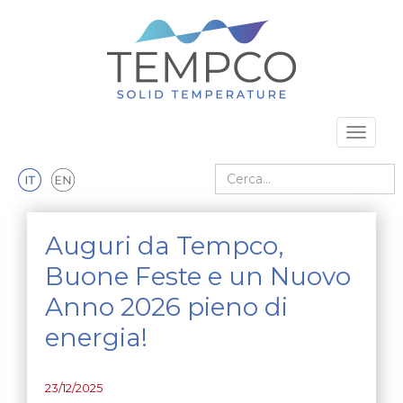
Vai al contenuto principale
Toggle 
Cerca nel sito
Auguri da Tempco,
Buone Feste e un Nuovo
Anno 2026 pieno di
energia!
23/12/2025