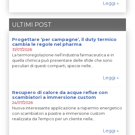
Leggi »
ULTIMI POST
Progettare ‘per campagne’, il duty termico
cambia le regole nel pharma
31/07/2026
La termoregolazione nell’industria farmaceutica e in
quella chimica può presentare delle sfide che sono
peculiari di questi comparti, specie nelle…
Leggi »
Recupero di calore da acque reflue con
scambiatori a immersione custom
24/07/2026
Nuova interessante applicazione a risparmio energetico
con scambiatori a piastre a immersione custom
realizzata da Tempco per un cliente nella…
Leggi »