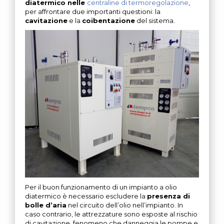
diatermico nelle
centraline di termoregolazione
,
per affrontare due importanti questioni: la
cavitazione
e la
coibentazione
del sistema.
Per il buon funzionamento di un impianto a olio
diatermico è necessario escludere la
presenza di
bolle d’aria
nel circuito dell’olio nell’impianto. In
caso contrario, le attrezzature sono esposte al rischio
di cavitazione, fenomeno che danneggia le pompe e