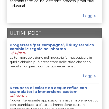
scambio termico, nei differenti processi produttivi
industriali.
Leggi »
ULTIMI POST
Progettare ‘per campagne’, il duty termico
cambia le regole nel pharma
31/07/2026
La termoregolazione nell’industria farmaceutica e in
quella chimica può presentare delle sfide che sono
peculiari di questi comparti, specie nelle…
Leggi »
Recupero di calore da acque reflue con
scambiatori a immersione custom
24/07/2026
Nuova interessante applicazione a risparmio energetico
con scambiatori a piastre a immersione custom