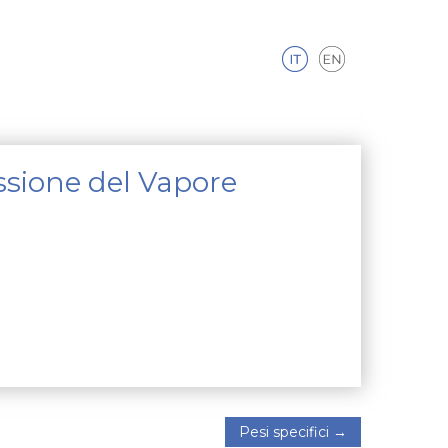
ssione del Vapore
Pesi specifici
→