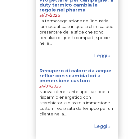
duty termico cambia le
regole nel pharma
31/07/2026
La termoregolazione nell’industria
farmaceutica e in quella chimica può
presentare delle sfide che sono
peculiari di questi comparti, specie
nelle…
Leggi »
Recupero di calore da acque
reflue con scambiatori a
immersione custom
24/07/2026
Nuova interessante applicazione a
risparmio energetico con
scambiatori a piastre a immersione
custom realizzata da Tempco per un
cliente nella…
Leggi »