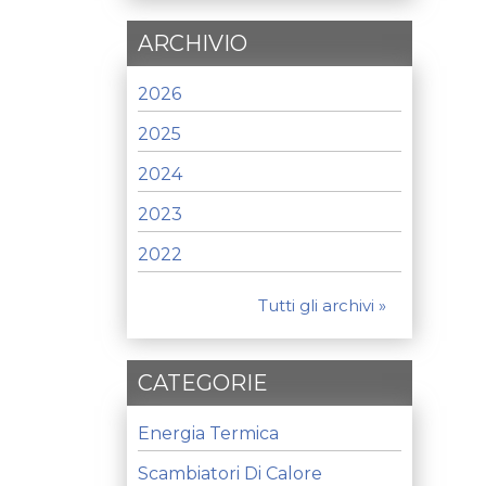
ARCHIVIO
2026
2025
2024
2023
2022
Tutti gli archivi »
CATEGORIE
Energia Termica
Scambiatori Di Calore